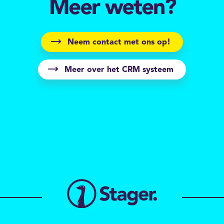
Meer weten?
Neem contact met ons op!
Meer over het CRM systeem