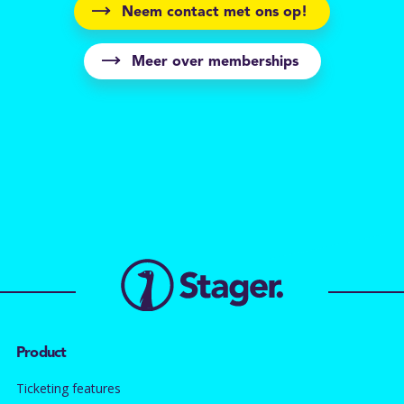
Neem contact met ons op!
Meer over memberships
Product
Ticketing features