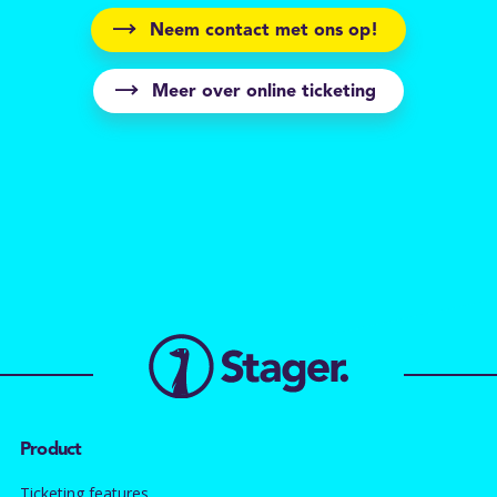
Neem contact met ons op!
Meer over online ticketing
Product
Ticketing features