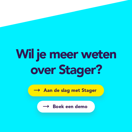
Wil je meer weten
over Stager?
Aan de slag met Stager
Boek een demo