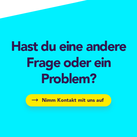
Hast du eine andere
Frage oder ein
Problem?
Nimm Kontakt mit uns auf